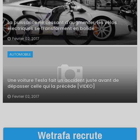
La puissance ne cessant d'augmenter, les vélos
électriques se transforment en bolide
Fevrier 02, 2017
AUTOMOBILE
Une voiture Tesla fait un accident juste avant de
dépasser celle qui la précède [VIDEO]
Fevrier 02, 2017
Wetrafa recrute