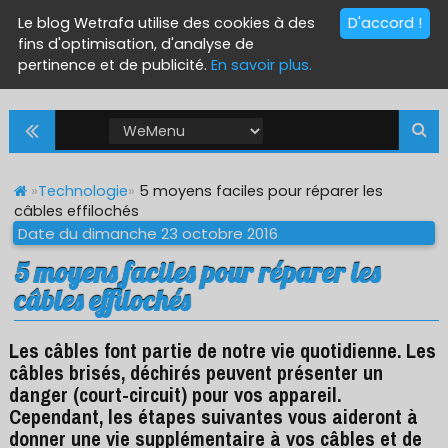
Le blog Wetrafa utilise des cookies à des
D'accord !
fins d'optimisation, d'analyse de
pertinence et de publicité.
En savoir plus.
»
Technologie
»
5 moyens faciles pour réparer les
câbles effilochés
Date du dimanche 23 octobre 2016
5 moyens faciles pour réparer les
câbles effilochés
Les câbles font partie de notre vie quotidienne. Les
câbles brisés, déchirés peuvent présenter un
danger (court-circuit) pour vos appareil.
Cependant, les étapes suivantes vous aideront à
donner une vie supplémentaire à vos câbles et de