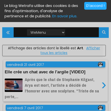
Le blog Wetrafa utilise des cookies à des
D'accord !
fins d'optimisation, d'analyse de
pertinence et de publicité.
En savoir plus.
Affichage des articles dont le libellé est
Art
.
Afficher
tous les articles
vendredi 21 avril 2017
Elle crée un chat avec de l'argile [VIDEO]
Après que le chat de Stephanie Kilgast,
›
Arya est mort, l'artiste a décidé de
l'honorer avec une sculpture. "Triste de sa
perte,...
vendredi 7 avril 2017