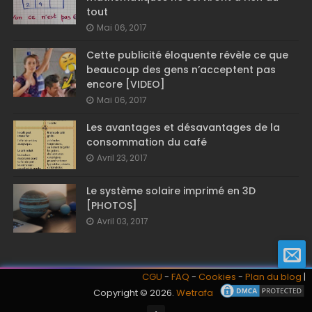
tout
Mai 06, 2017
Cette publicité éloquente révèle ce que
beaucoup des gens n’acceptent pas
encore [VIDEO]
Mai 06, 2017
Les avantages et désavantages de la
consommation du café
Avril 23, 2017
Le système solaire imprimé en 3D
[PHOTOS]
Avril 03, 2017
CGU
-
FAQ
-
Cookies
-
Plan du blog
|
Copyright ©
2026.
Wetrafa