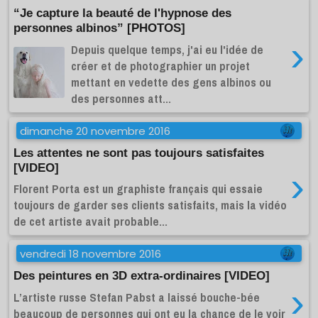
“Je capture la beauté de l'hypnose des
personnes albinos” [PHOTOS]
›
Depuis quelque temps, j'ai eu l'idée de
créer et de photographier un projet
mettant en vedette des gens albinos ou
des personnes att...
dimanche 20 novembre 2016
Les attentes ne sont pas toujours satisfaites
[VIDEO]
›
Florent Porta est un graphiste français qui essaie
toujours de garder ses clients satisfaits, mais la vidéo
de cet artiste avait probable...
vendredi 18 novembre 2016
Des peintures en 3D extra-ordinaires [VIDEO]
›
L’artiste russe Stefan Pabst a laissé bouche-bée
beaucoup de personnes qui ont eu la chance de le voir