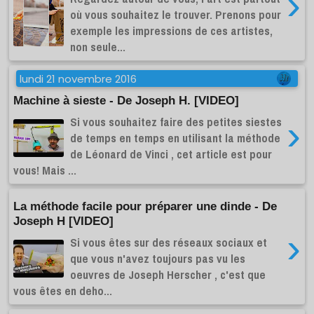
›
où vous souhaitez le trouver. Prenons pour
exemple les impressions de ces artistes,
non seule...
lundi 21 novembre 2016
Machine à sieste - De Joseph H. [VIDEO]
Si vous souhaitez faire des petites siestes
›
de temps en temps en utilisant la méthode
de Léonard de Vinci , cet article est pour
vous! Mais ...
La méthode facile pour préparer une dinde - De
Joseph H [VIDEO]
›
Si vous êtes sur des réseaux sociaux et
que vous n'avez toujours pas vu les
oeuvres de Joseph Herscher , c'est que
vous êtes en deho...