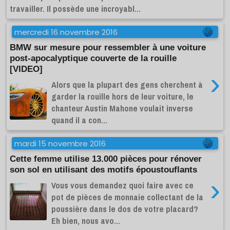
travailler. Il possède une incroyabl...
mercredi 16 novembre 2016
BMW sur mesure pour ressembler à une voiture
post-apocalyptique couverte de la rouille
[VIDEO]
›
Alors que la plupart des gens cherchent à
garder la rouille hors de leur voiture, le
chanteur Austin Mahone voulait inverse
quand il a con...
mardi 15 novembre 2016
Cette femme utilise 13.000 pièces pour rénover
son sol en utilisant des motifs époustouflants
›
Vous vous demandez quoi faire avec ce
pot de pièces de monnaie collectant de la
poussière dans le dos de votre placard?
Eh bien, nous avo...