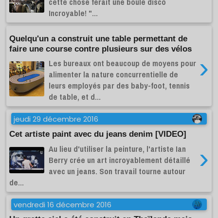
cette chose ferait une boule disco
Incroyable! "...
Quelqu'un a construit une table permettant de
faire une course contre plusieurs sur des vélos
›
Les bureaux ont beaucoup de moyens pour
alimenter la nature concurrentielle de
leurs employés par des baby-foot, tennis
de table, et d...
jeudi 29 décembre 2016
Cet artiste paint avec du jeans denim [VIDEO]
Au lieu d'utiliser la peinture, l'artiste Ian
›
Berry crée un art incroyablement détaillé
avec un jeans. Son travail tourne autour
de...
vendredi 16 décembre 2016