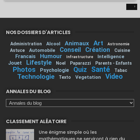
›
NOS DOSSIERS D'ARTICLES
Art
Animaux
Alcool
Administration
Astronomie
Conseil
Création
Automobile
Astuce
Cuisine
Humour
Francais
Intelligence
Infrastructure
Lifestyle
Jouet
Noel
Paparazzi
Parents - Enfants
Santé
Photos
Quiz
Psychologie
Tabac
Video
Technologie
Vegetation
Texto
ANNALES DU BLOG
CLASSEMENT ALÉATOIRE
Une énigme simple où les
mathématiques ne serviront à rien du