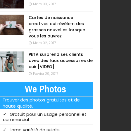
Mars 03, 2017
Cartes de naissance
creatives qui révèlent des
grosses nouvelles lorsque
vous les ouvrez
Mars 02, 2017
PETA surprend ses clients
avec des faux accessoires de
cuir [VIDEO]
Fevrier 29, 2017
We Photos
Trouver des photos gratuites et de
haute qualité.
Gratuit pour un usage personnel et
commercial
Large variété de sujets