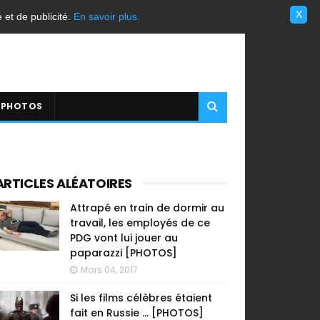
X
e et de publicité.
En savoir plus.
 PHOTOS
ARTICLES ALÉATOIRES
Attrapé en train de dormir au
travail, les employés de ce
PDG vont lui jouer au
paparazzi [PHOTOS]
Mars 04, 2017
Si les films célèbres étaient
fait en Russie ... [PHOTOS]