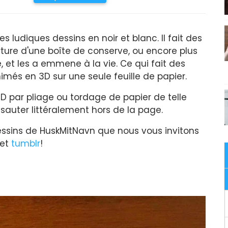
es ludiques dessins en noir et blanc. Il fait des
ure d'une boîte de conserve, ou encore plus
, et les a emmene à la vie. Ce qui fait des
més en 3D sur une seule feuille de papier.
3D par pliage ou tordage de papier de telle
, sauter littéralement hors de la page.
dessins de HuskMitNavn que nous vous invitons
et
tumblr
!