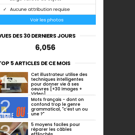
Aucune attribution requise
Voir les photos
VUES DES 30 DERNIERS JOURS
6,056
TOP 5 ARTICLES DE CE MOIS
Cet illustrateur utilise des
techniques intelligentes
pour donner vie à ses
oeuvres [+30 Images +
Video]
Mots français - dont on
confond trop le genre
grammatical, "c’est un ou
une ?"
5 moyens faciles pour
réparer les câbles
effilochés