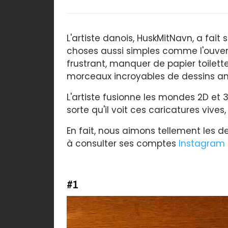
L'artiste danois, HuskMitNavn, a fait s
choses aussi simples comme l'ouvert
frustrant, manquer de papier toilette
morceaux incroyables de dessins ani
L'artiste fusionne les mondes 2D et 
sorte qu'il voit ces caricatures vives
En fait, nous aimons tellement les 
à consulter ses comptes
Instagram
#1