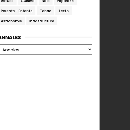
Astuce
Cuisine
Noel
Paparazzi
Parents - Enfants
Tabac
Texto
Astronomie
Infrastructure
ANNALES