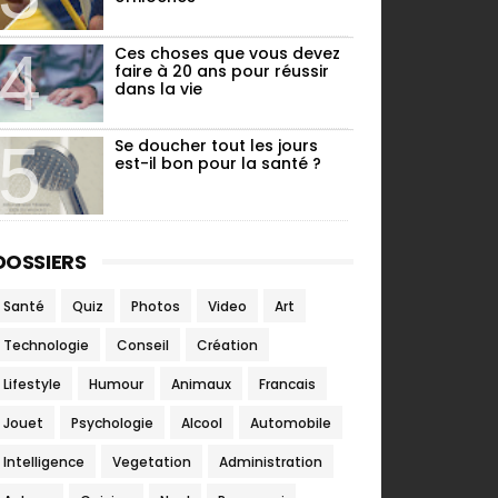
Ces choses que vous devez
faire à 20 ans pour réussir
dans la vie
Se doucher tout les jours
est-il bon pour la santé ?
DOSSIERS
Santé
Quiz
Photos
Video
Art
Technologie
Conseil
Création
Lifestyle
Humour
Animaux
Francais
Jouet
Psychologie
Alcool
Automobile
Intelligence
Vegetation
Administration