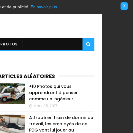
X
e et de publicité.
En savoir plus.
 PHOTOS
ARTICLES ALÉATOIRES
+10 Photos qui vous
apprendront à penser
comme un ingénieur
Mars 05, 2017
Attrapé en train de dormir au
travail, les employés de ce
PDG vont lui jouer au