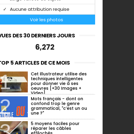
Aucune attribution requise
Voir les photos
VUES DES 30 DERNIERS JOURS
6,272
TOP 5 ARTICLES DE CE MOIS
Cet illustrateur utilise des
techniques intelligentes
pour donner vie à ses
oeuvres [+30 Images +
Video]
Mots français - dont on
confond trop le genre
grammatical, "c’est un ou
une ?"
5 moyens faciles pour
réparer les câbles
effilochés