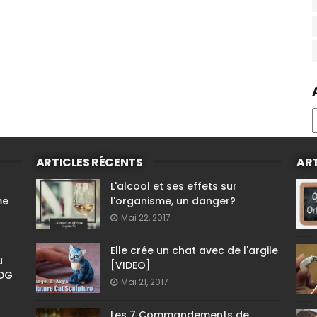
ARTICLES RÉCENTS
ART
L'alcool et ses effets sur
me
l'organisme, un danger?
Mai 22, 2017
Elle crée un chat avec de l'argile
u
[VIDEO]
PDG
Mai 21, 2017
Les 7 Commandements de