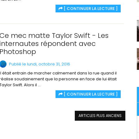
[ CONTINUER LA LECTURE ]
Ce mec matte Taylor Swift - Les
internautes répondent avec
Photoshop
Publié le lundi, octobre 31, 2016
Il était entrain de marcher calmement dans la rue quand il
réalise soudainement que la personne en face de lui était
Taylor Swift. Alors il ...
[ CONTINUER LA LECTURE ]
ARTICLES PLUS ANCIENS