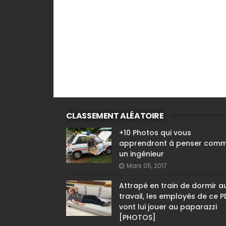
CLASSEMENT ALÉATOIRE
+10 Photos qui vous
apprendront à penser com
un ingénieur
Mars 05, 2017
Attrapé en train de dormir a
travail, les employés de ce 
vont lui jouer au paparazzi
[PHOTOS]