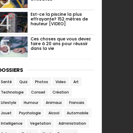
Est-ce la piscine la plus
effrayante? 152 mètres de
hauteur [VIDEO]
Ces choses que vous devez
faire à 20 ans pour réussir
dans la vie
DOSSIERS
Santé
Quiz
Photos
Video
Art
Technologie
Conseil
Création
Lifestyle
Humour
Animaux
Francais
Jouet
Psychologie
Alcool
Automobile
Intelligence
Vegetation
Administration