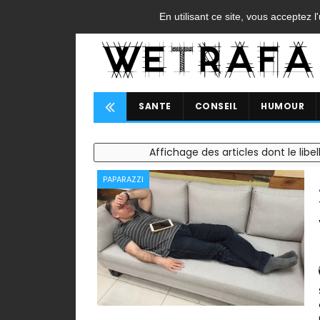
ACCUEIL
CONTACT
A PROPOS
FAQ
CGU
En utilisant ce site, vous acceptez l
SANTE
CONSEIL
HUMOUR
Affichage des articles dont le libel
PAPARAZZI