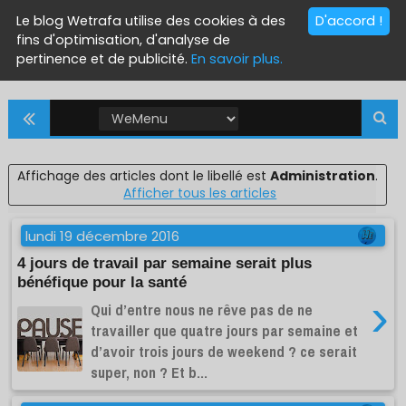
Le blog Wetrafa utilise des cookies à des
D'accord !
fins d'optimisation, d'analyse de
pertinence et de publicité.
En savoir plus.
Affichage des articles dont le libellé est
Administration
.
Afficher tous les articles
lundi 19 décembre 2016
4 jours de travail par semaine serait plus
bénéfique pour la santé
›
Qui d’entre nous ne rêve pas de ne
travailler que quatre jours par semaine et
d’avoir trois jours de weekend ? ce serait
super, non ? Et b...