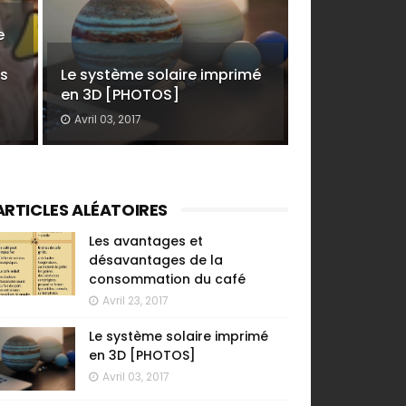
e
as
Le système solaire imprimé
en 3D [PHOTOS]
Avril 03, 2017
ARTICLES ALÉATOIRES
Les avantages et
désavantages de la
consommation du café
Avril 23, 2017
Le système solaire imprimé
en 3D [PHOTOS]
Avril 03, 2017