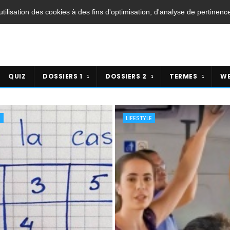
'utilisation des cookies à des fins d'optimisation, d'analyse de pertinenc
QUIZ
DOSSIERS 1
DOSSIERS 2
TERMES
WE
Z
LIFESTYLE