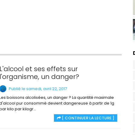
L'alcool et ses effets sur
l'organisme, un danger?
Publié le samedi, avril 22, 2017
Les boissons alcolisées, un danger ? La quantité maximale
d'alcool pur consommé devient dangereuse à partir de 1g
par kilo par kilogr...
[ CONTINUER LA LECTURE ]