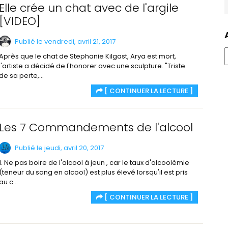
Elle crée un chat avec de l'argile
[VIDEO]
Publié le vendredi, avril 21, 2017
Après que le chat de Stephanie Kilgast, Arya est mort,
l'artiste a décidé de l'honorer avec une sculpture. "Triste
de sa perte,...
[ CONTINUER LA LECTURE ]
Les 7 Commandements de l'alcool
Publié le jeudi, avril 20, 2017
1. Ne pas boire de l'alcool à jeun , car le taux d'alcoolémie
(teneur du sang en alcool) est plus élevé lorsqu'il est pris
au c...
[ CONTINUER LA LECTURE ]