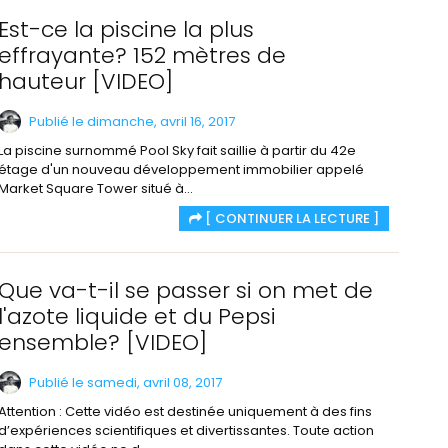
Est-ce la piscine la plus
effrayante? 152 mètres de
hauteur [VIDEO]
Publié le dimanche, avril 16, 2017
La piscine surnommé Pool Sky fait saillie à partir du 42e
étage d'un nouveau développement immobilier appelé
Market Square Tower situé à...
[ CONTINUER LA LECTURE ]
Que va-t-il se passer si on met de
l'azote liquide et du Pepsi
ensemble? [VIDEO]
Publié le samedi, avril 08, 2017
Attention : Cette vidéo est destinée uniquement à des fins
d’expériences scientifiques et divertissantes. Toute action