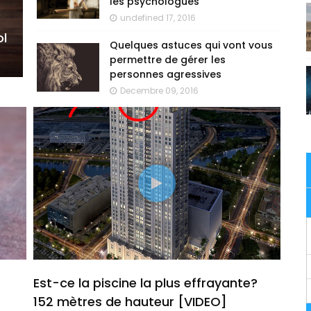
les psychologues
undefined 17, 2016
l
Quelques astuces qui vont vous
permettre de gérer les
personnes agressives
Decembre 09, 2016
Est-ce la piscine la plus effrayante?
152 mètres de hauteur [VIDEO]