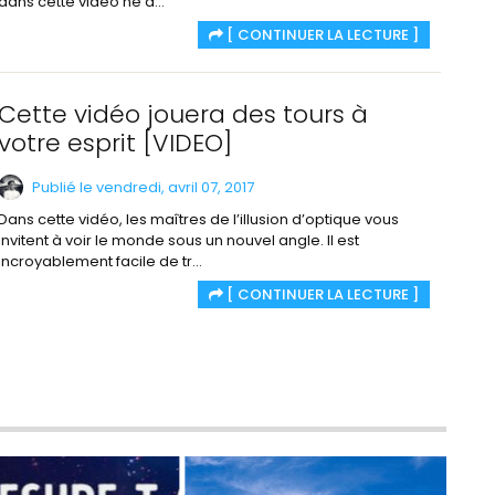
dans cette vidéo ne d...
[ CONTINUER LA LECTURE ]
Cette vidéo jouera des tours à
votre esprit [VIDEO]
Publié le vendredi, avril 07, 2017
Dans cette vidéo, les maîtres de l’illusion d’optique vous
invitent à voir le monde sous un nouvel angle. Il est
incroyablement facile de tr...
[ CONTINUER LA LECTURE ]