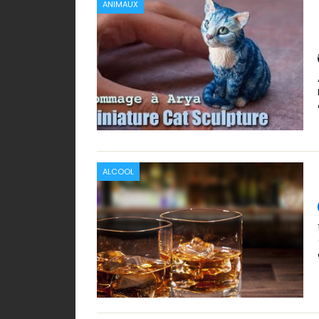
ANIMAUX
ALCOOL