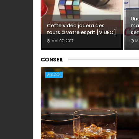
Une
Cette vidéo jouera des
ma
tours à votre esprit [VIDEO]
ser
Mai 07, 2017
M
CONSEIL
ALCOOL