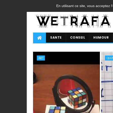
ACCUEIL
CONTACT
A PROPOS
FAQ
CGU
En utilisant ce site, vous acceptez l
SANTE
CONSEIL
HUMOUR
ART
QUI