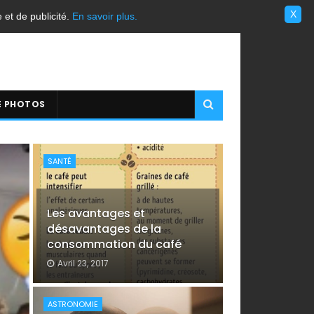
X
e et de publicité.
En savoir plus.
 PHOTOS
SANTÉ
Les avantages et
désavantages de la
consommation du café
Avril 23, 2017
ASTRONOMIE