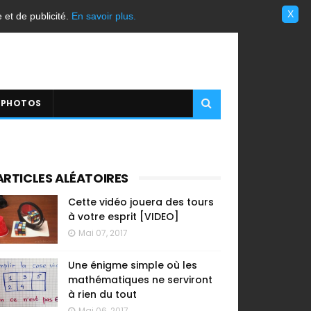
X
e et de publicité.
En savoir plus.
 PHOTOS
ARTICLES ALÉATOIRES
Cette vidéo jouera des tours
à votre esprit [VIDEO]
Mai 07, 2017
Une énigme simple où les
mathématiques ne serviront
à rien du tout
Mai 06, 2017