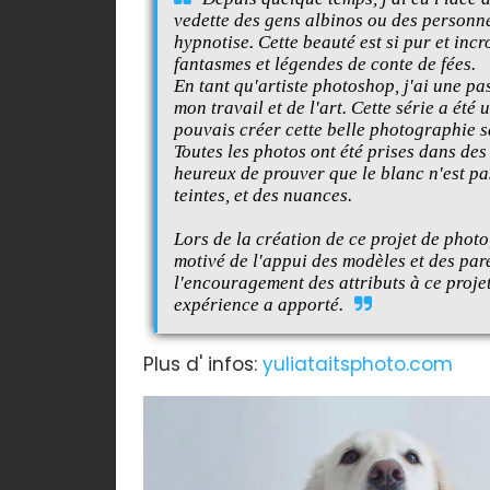
vedette des gens albinos ou des personne
hypnotise. Cette beauté est si pur et inc
fantasmes et légendes de conte de fées.
En tant qu'artiste photoshop, j'ai une p
mon travail et de l'art. Cette série a ét
pouvais créer cette belle photographie s
Toutes les photos ont été prises dans des
heureux de prouver que le blanc n'est pa
teintes, et des nuances.
Lors de la création de ce projet de photo,
motivé de l'appui des modèles et des pare
l'encouragement des attributs à ce projet 
expérience a apporté.
Plus d' infos:
yuliataitsphoto.com