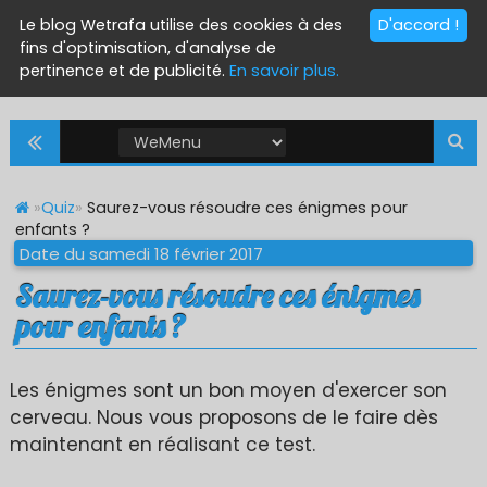
Le blog Wetrafa utilise des cookies à des
D'accord !
fins d'optimisation, d'analyse de
pertinence et de publicité.
En savoir plus.
»
Quiz
»
Saurez-vous résoudre ces énigmes pour
enfants ?
Date du samedi 18 février 2017
Saurez-vous résoudre ces énigmes
pour enfants ?
Les énigmes sont un bon moyen d'exercer son
cerveau. Nous vous proposons de le faire dès
maintenant en réalisant ce test.