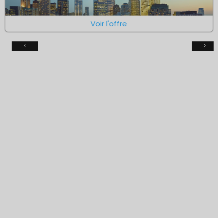
Voir l'offre
‹
›