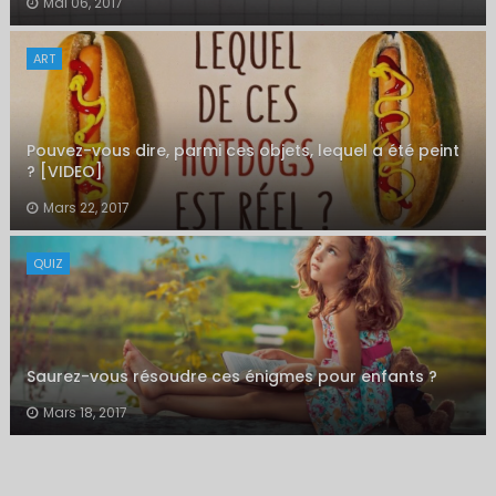
Mai 06, 2017
ART
Pouvez-vous dire, parmi ces objets, lequel a été peint
? [VIDEO]
Mars 22, 2017
QUIZ
Saurez-vous résoudre ces énigmes pour enfants ?
Mars 18, 2017