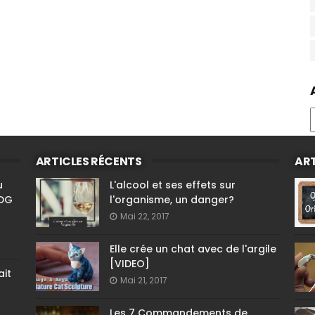
ARTICLES RÉCENTS
ART
u
L'alcool et ses effets sur
PDG
l'organisme, un danger?
Mai 22, 2017
Elle crée un chat avec de l'argile
[VIDEO]
ait
Mai 21, 2017
Les 7 Commandements de