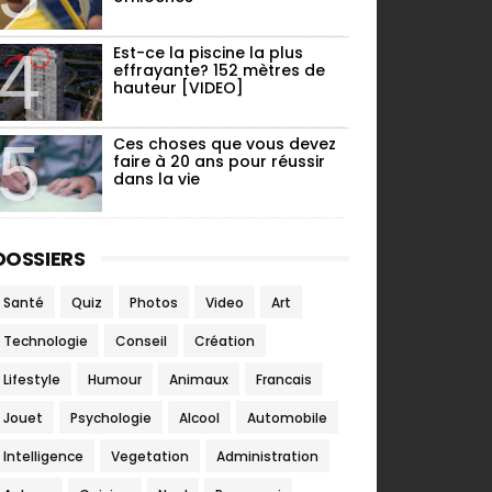
Est-ce la piscine la plus
effrayante? 152 mètres de
hauteur [VIDEO]
Ces choses que vous devez
faire à 20 ans pour réussir
dans la vie
DOSSIERS
Santé
Quiz
Photos
Video
Art
Technologie
Conseil
Création
Lifestyle
Humour
Animaux
Francais
Jouet
Psychologie
Alcool
Automobile
Intelligence
Vegetation
Administration