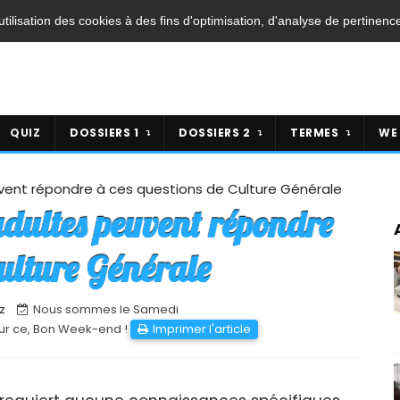
'utilisation des cookies à des fins d'optimisation, d'analyse de pertinenc
QUIZ
DOSSIERS 1
DOSSIERS 2
TERMES
WE
ent répondre à ces questions de Culture Générale
dultes peuvent répondre
Culture Générale
z
Nous sommes le Samedi
ur ce, Bon Week-end !
Imprimer l'article