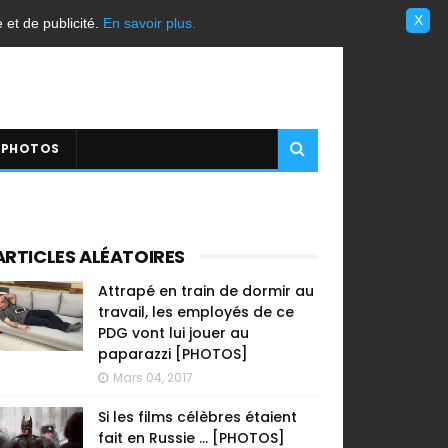
X
e et de publicité.
En savoir plus.
 PHOTOS
ARTICLES ALÉATOIRES
Attrapé en train de dormir au
travail, les employés de ce
PDG vont lui jouer au
paparazzi [PHOTOS]
Mars 04, 2017
Si les films célèbres étaient
fait en Russie ... [PHOTOS]