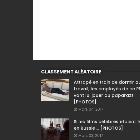
CLASSEMENT ALÉATOIRE
Attrapé en train de dormir a
travail, les employés de ce 
vont lui jouer au paparazzi
[PHOTOS]
Mars 04, 2017
Si les films célèbres étaient f
en Russie ... [PHOTOS]
Mars 03, 2017