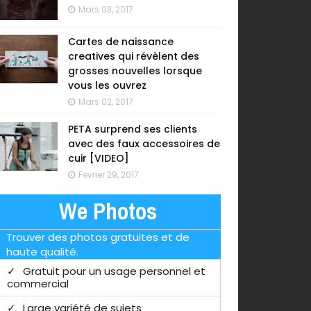
Mars 03, 2017
Cartes de naissance
creatives qui révèlent des
grosses nouvelles lorsque
vous les ouvrez
Mars 02, 2017
PETA surprend ses clients
avec des faux accessoires de
cuir [VIDEO]
Fevrier 29, 2017
We Photos
Trouver des photos gratuites et de
haute qualité.
Gratuit pour un usage personnel et
commercial
Large variété de sujets