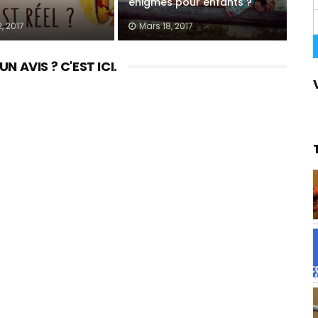
énigmes pour enfants ?
, 2017
Mars 18, 2017
 AVIS ? C'EST ICI.