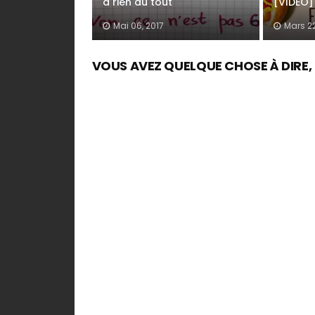
à rien du tout
[VIDEO]
Mai 06, 2017
Mars 22
VOUS AVEZ QUELQUE CHOSE À DIRE, UN