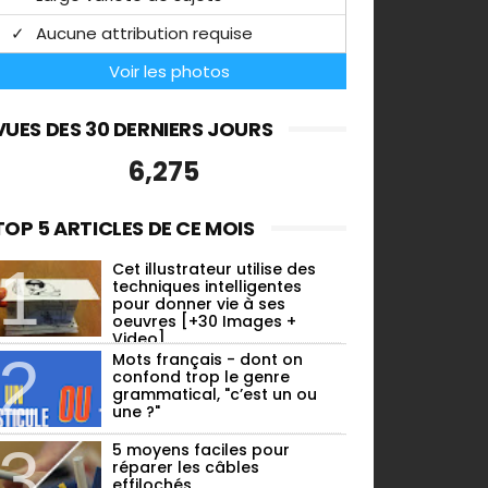
Aucune attribution requise
Voir les photos
VUES DES 30 DERNIERS JOURS
6,275
TOP 5 ARTICLES DE CE MOIS
Cet illustrateur utilise des
techniques intelligentes
pour donner vie à ses
oeuvres [+30 Images +
Video]
Mots français - dont on
confond trop le genre
grammatical, "c’est un ou
une ?"
5 moyens faciles pour
réparer les câbles
effilochés