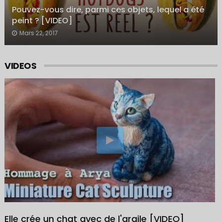
Pouvez-vous dire, parmi ces objets, lequel a été
peint ? [VIDEO]
Mars 22, 2017
VIDEOS
Elle crée un chat avec de l'argile [VIDEO]