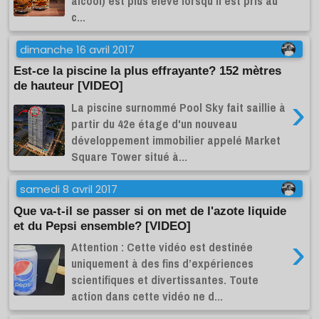
alcool) est plus élevé lorsqu'il est pris au
c...
dimanche 16 avril 2017
Est-ce la piscine la plus effrayante? 152 mètres
de hauteur [VIDEO]
›
La piscine surnommé Pool Sky fait saillie à
partir du 42e étage d'un nouveau
développement immobilier appelé Market
Square Tower situé à...
samedi 8 avril 2017
Que va-t-il se passer si on met de l'azote liquide
et du Pepsi ensemble? [VIDEO]
›
Attention : Cette vidéo est destinée
uniquement à des fins d’expériences
scientifiques et divertissantes. Toute
action dans cette vidéo ne d...