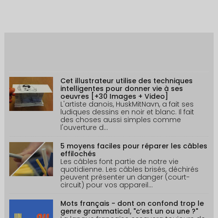
Suivez-nous sur Facebook
Top 5 articles de ce mois
Cet illustrateur utilise des techniques
intelligentes pour donner vie à ses
oeuvres [+30 Images + Video]
L'artiste danois, HuskMitNavn, a fait ses
ludiques dessins en noir et blanc. Il fait
des choses aussi simples comme
l'ouverture d...
5 moyens faciles pour réparer les câbles
effilochés
Les câbles font partie de notre vie
quotidienne. Les câbles brisés, déchirés
peuvent présenter un danger (court-
circuit) pour vos appareil...
Mots français - dont on confond trop le
genre grammatical, "c’est un ou une ?"