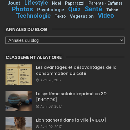
Lifestyle
Jouet
Noel
Paparazzi
Parents - Enfants
Santé
Photos
Quiz
Psychologie
Tabac
Video
Technologie
Vegetation
Texto
ANNALES DU BLOG
CLASSEMENT ALÉATOIRE
Les avantages et désavantages de la
consommation du café
Avril 23, 2017
Le système solaire imprimé en 3D
[PHOTOS]
Avril 03, 2017
Lion tacheté dans la ville [VIDEO]
Avril 02, 2017