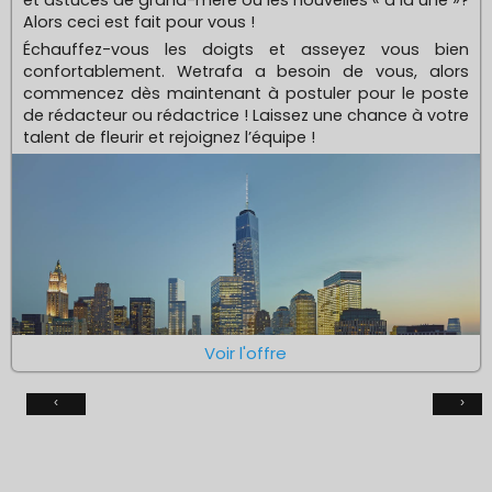
et astuces de grand-mère ou les nouvelles « à la une »?
Alors ceci est fait pour vous !
Échauffez-vous les doigts et asseyez vous bien
confortablement. Wetrafa a besoin de vous, alors
commencez dès maintenant à postuler pour le poste
de rédacteur ou rédactrice ! Laissez une chance à votre
talent de fleurir et rejoignez l’équipe !
Voir l'offre
‹
›