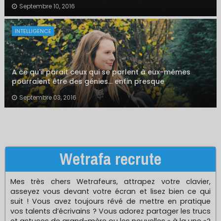
Septembre 10, 2016
INTELLIGENCE
A ce qu'il parait ceux qui se parlent à eux-mêmes
pourraient être des génies... enfin presque
Septembre 03, 2016
Wetrafa recrute
Mes très chers Wetrafeurs, attrapez votre clavier,
asseyez vous devant votre écran et lisez bien ce qui
suit ! Vous avez toujours rêvé de mettre en pratique
vos talents d’écrivains ? Vous adorez partager les trucs