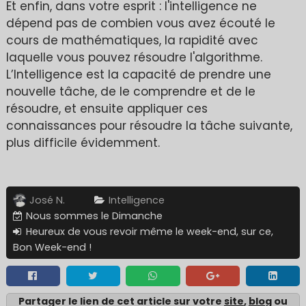
Et enfin, dans votre esprit : l'intelligence ne
dépend pas de combien vous avez écouté le
cours de mathématiques, la rapidité avec
laquelle vous pouvez résoudre l'algorithme.
L’Intelligence est la capacité de prendre une
nouvelle tâche, de le comprendre et de le
résoudre, et ensuite appliquer ces
connaissances pour résoudre la tâche suivante,
plus difficile évidemment.
José N.
Intelligence
Nous sommes le Dimanche
Heureux de vous revoir même le week-end, sur ce,
Bon Week-end !
Partager le lien de cet article sur votre
site
,
blo
g ou