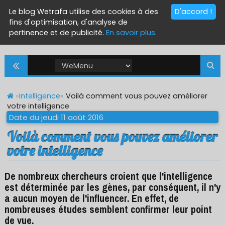
Le blog Wetrafa utilise des cookies à des
D'accord !
fins d'optimisation, d'analyse de
pertinence et de publicité.
En savoir plus.
»
Intelligence
»
Voilà comment vous pouvez améliorer
votre intelligence
Date du jeudi 11 août 2016
Voilà comment vous pouvez améliorer
votre intelligence
De nombreux chercheurs croient que l'intelligence
est déterminée par les gènes, par conséquent, il n'y
a aucun moyen de l'influencer. En effet, de
nombreuses études semblent confirmer leur point
de vue.