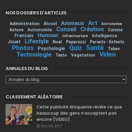
NOS DOSSIERS D'ARTICLES
Art
Animaux
Alcool
Administration
Astronomie
Conseil
Création
Automobile
Astuce
Cuisine
Humour
Francais
Intelligence
Infrastructure
Lifestyle
Jouet
Noel
Paparazzi
Parents - Enfants
Santé
Photos
Quiz
Psychologie
Tabac
Video
Technologie
Vegetation
Texto
ANNALES DU BLOG
CLASSEMENT ALÉATOIRE
Cette publicité éloquente révèle ce que
beaucoup des gens n’acceptent pas
encore [VIDEO]
Mai 06, 2017