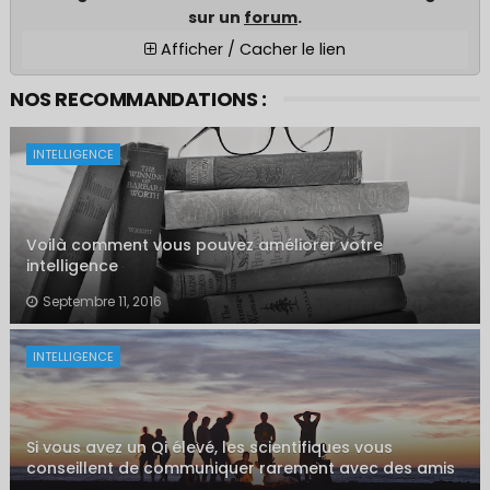
sur un
forum
.
Afficher / Cacher le lien
NOS RECOMMANDATIONS :
INTELLIGENCE
Voilà comment vous pouvez améliorer votre
intelligence
Septembre 11, 2016
INTELLIGENCE
Si vous avez un Qi élevé, les scientifiques vous
conseillent de communiquer rarement avec des amis