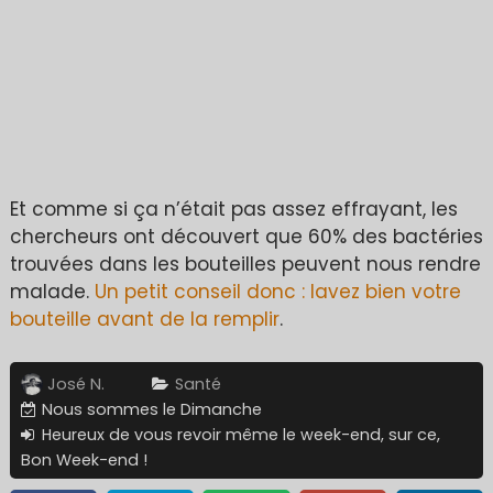
Et comme si ça n’était pas assez effrayant, les
chercheurs ont découvert que 60% des bactéries
trouvées dans les bouteilles peuvent nous rendre
malade.
Un petit conseil donc : lavez bien votre
bouteille avant de la remplir
.
José N.
Santé
Nous sommes le Dimanche
Heureux de vous revoir même le week-end, sur ce,
Bon Week-end !