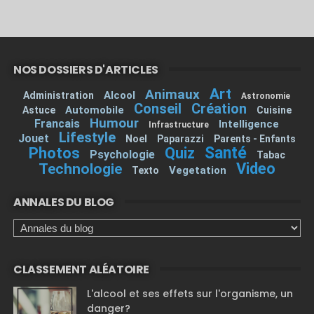
NOS DOSSIERS D'ARTICLES
Art
Animaux
Alcool
Administration
Astronomie
Conseil
Création
Automobile
Astuce
Cuisine
Humour
Francais
Intelligence
Infrastructure
Lifestyle
Jouet
Noel
Paparazzi
Parents - Enfants
Santé
Photos
Quiz
Psychologie
Tabac
Video
Technologie
Vegetation
Texto
ANNALES DU BLOG
CLASSEMENT ALÉATOIRE
L'alcool et ses effets sur l'organisme, un
danger?