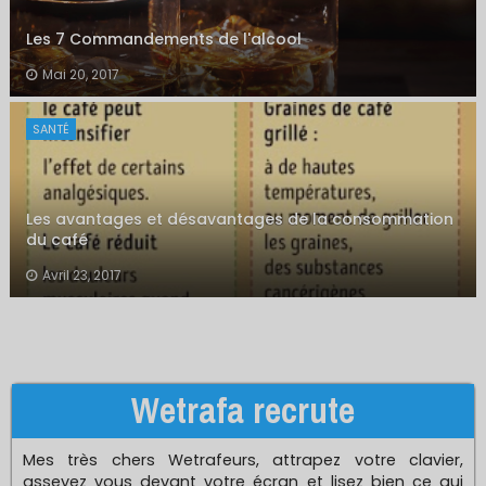
Les 7 Commandements de l'alcool
Mai 20, 2017
SANTÉ
Les avantages et désavantages de la consommation
du café
Avril 23, 2017
Wetrafa recrute
Mes très chers Wetrafeurs, attrapez votre clavier,
asseyez vous devant votre écran et lisez bien ce qui