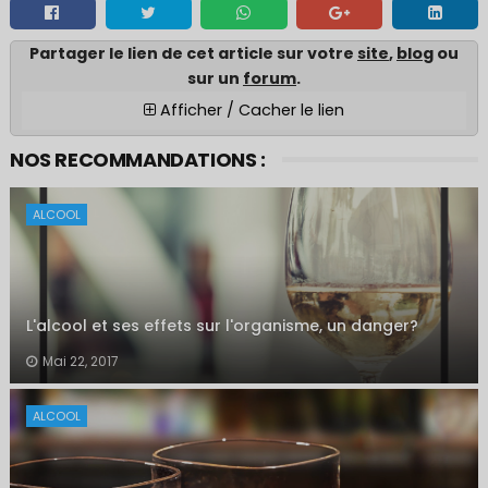
Partager le lien de cet article sur votre
site
,
blo
g ou
sur un
forum
.
Afficher / Cacher le lien
NOS RECOMMANDATIONS :
ALCOOL
L'alcool et ses effets sur l'organisme, un danger?
Mai 22, 2017
ALCOOL