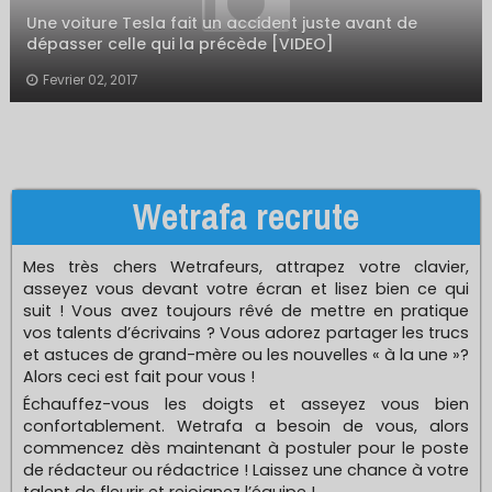
Une voiture Tesla fait un accident juste avant de
dépasser celle qui la précède [VIDEO]
Fevrier 02, 2017
Wetrafa recrute
Mes très chers Wetrafeurs, attrapez votre clavier,
asseyez vous devant votre écran et lisez bien ce qui
suit ! Vous avez toujours rêvé de mettre en pratique
vos talents d’écrivains ? Vous adorez partager les trucs
et astuces de grand-mère ou les nouvelles « à la une »?
Alors ceci est fait pour vous !
Échauffez-vous les doigts et asseyez vous bien
confortablement. Wetrafa a besoin de vous, alors
commencez dès maintenant à postuler pour le poste
de rédacteur ou rédactrice ! Laissez une chance à votre
talent de fleurir et rejoignez l’équipe !