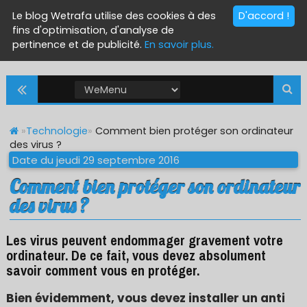
Le blog Wetrafa utilise des cookies à des
D'accord !
fins d'optimisation, d'analyse de
pertinence et de publicité.
En savoir plus.
»
Technologie
»
Comment bien protéger son ordinateur
des virus ?
Date du jeudi 29 septembre 2016
Comment bien protéger son ordinateur
des virus ?
Les virus peuvent endommager gravement votre
ordinateur. De ce fait, vous devez absolument
savoir comment vous en protéger.
Bien évidemment, vous devez installer un anti