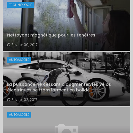
TECHNOLOGIE
Nettoyant magnétique pour les fenêtres
Fevrier 09, 2017
AUTOMOBILE
La puissance ne cessant d'augmenter, les vélos
électriques se transforment en bolide
Fevrier 02, 2017
AUTOMOBILE