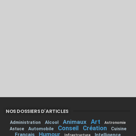
NOS DOSSIERS D'ARTICLES
Art
Animaux
Alcool
Administration
Astronomie
Conseil
Création
Automobile
Astuce
Cuisine
Humour
Francais
Intelligence
Infrastructure