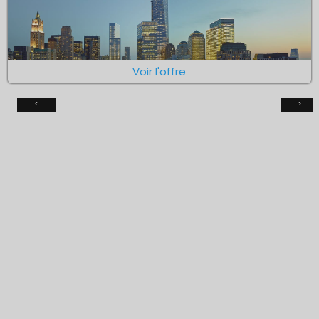
Voir l'offre
‹
›