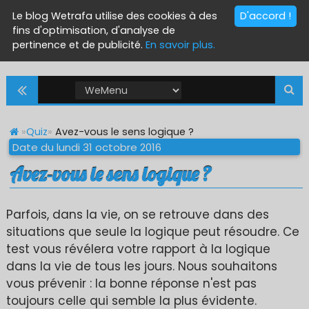
Le blog Wetrafa utilise des cookies à des
D'accord !
fins d'optimisation, d'analyse de
pertinence et de publicité.
En savoir plus.
»
Quiz
»
Avez-vous le sens logique ?
Date du lundi 31 octobre 2016
Avez-vous le sens logique ?
Parfois, dans la vie, on se retrouve dans des
situations que seule la logique peut résoudre. Ce
test vous révélera votre rapport à la logique
dans la vie de tous les jours. Nous souhaitons
vous prévenir : la bonne réponse n'est pas
toujours celle qui semble la plus évidente.