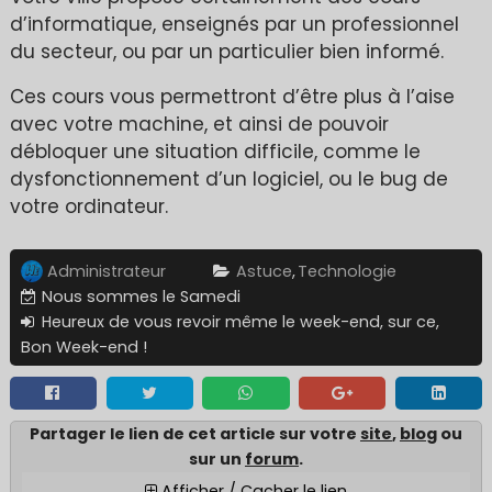
d’informatique, enseignés par un professionnel
du secteur, ou par un particulier bien informé.
Ces cours vous permettront d’être plus à l’aise
avec votre machine, et ainsi de pouvoir
débloquer une situation difficile, comme le
dysfonctionnement d’un logiciel, ou le bug de
votre ordinateur.
Administrateur
Astuce
,
Technologie
Nous sommes le Samedi
Heureux de vous revoir même le week-end, sur ce,
Bon Week-end !
Partager le lien de cet article sur votre
site
,
blo
g ou
sur un
forum
.
Afficher / Cacher le lien