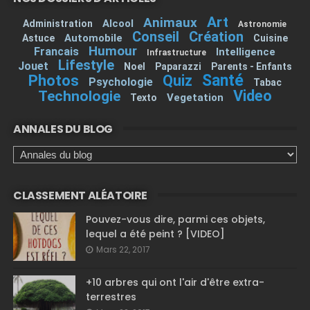
Art
Animaux
Alcool
Administration
Astronomie
Conseil
Création
Automobile
Astuce
Cuisine
Humour
Francais
Intelligence
Infrastructure
Lifestyle
Jouet
Noel
Paparazzi
Parents - Enfants
Santé
Photos
Quiz
Psychologie
Tabac
Video
Technologie
Vegetation
Texto
ANNALES DU BLOG
CLASSEMENT ALÉATOIRE
Pouvez-vous dire, parmi ces objets,
lequel a été peint ? [VIDEO]
Mars 22, 2017
+10 arbres qui ont l'air d'être extra-
terrestres