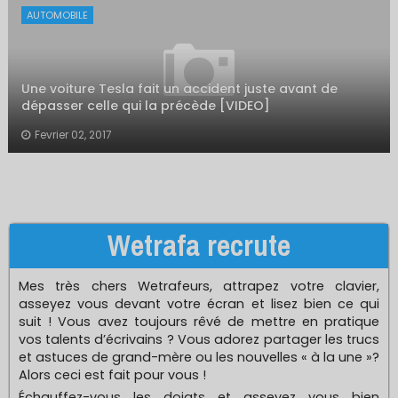
AUTOMOBILE
Une voiture Tesla fait un accident juste avant de
dépasser celle qui la précède [VIDEO]
Fevrier 02, 2017
Wetrafa recrute
Mes très chers Wetrafeurs, attrapez votre clavier,
asseyez vous devant votre écran et lisez bien ce qui
suit ! Vous avez toujours rêvé de mettre en pratique
vos talents d’écrivains ? Vous adorez partager les trucs
et astuces de grand-mère ou les nouvelles « à la une »?
Alors ceci est fait pour vous !
Échauffez-vous les doigts et asseyez vous bien