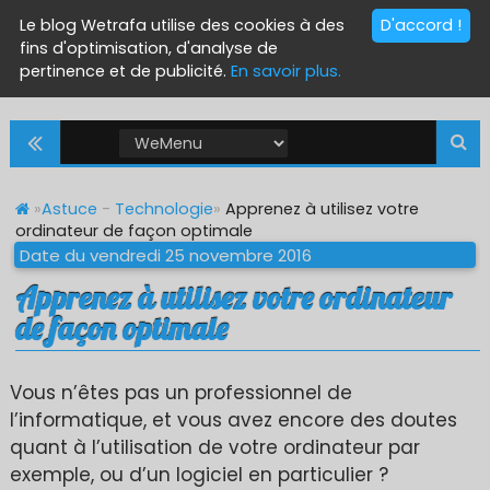
Le blog Wetrafa utilise des cookies à des
D'accord !
fins d'optimisation, d'analyse de
pertinence et de publicité.
En savoir plus.
»
Astuce
-
Technologie
»
Apprenez à utilisez votre
ordinateur de façon optimale
Date du vendredi 25 novembre 2016
Apprenez à utilisez votre ordinateur
de façon optimale
Vous n’êtes pas un professionnel de
l’informatique, et vous avez encore des doutes
quant à l’utilisation de votre ordinateur par
exemple, ou d’un logiciel en particulier ?