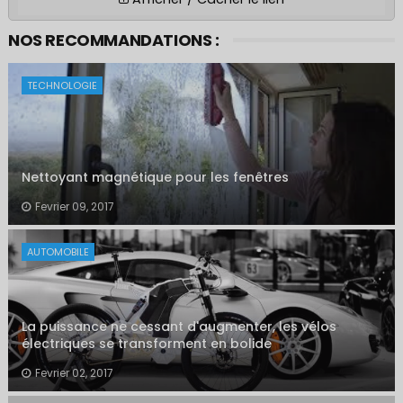
NOS RECOMMANDATIONS :
TECHNOLOGIE
Nettoyant magnétique pour les fenêtres
Fevrier 09, 2017
AUTOMOBILE
La puissance ne cessant d'augmenter, les vélos
électriques se transforment en bolide
Fevrier 02, 2017