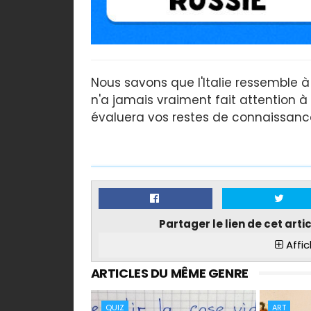
Nous savons que l'Italie ressemble à
n'a jamais vraiment fait attention à
évaluera vos restes de connaissances
Partager le lien de cet arti
Affic
ARTICLES DU MÊME GENRE
QUIZ
ART