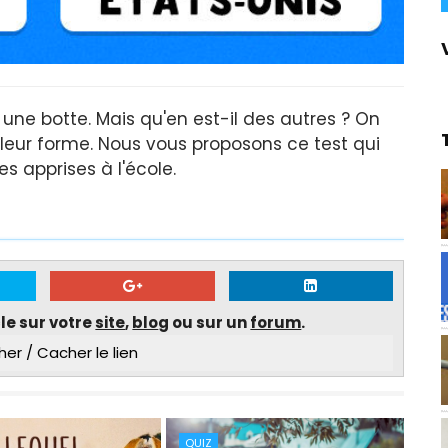
 une botte. Mais qu'en est-il des autres ? On
 leur forme. Nous vous proposons ce test qui
 apprises à l'école.
cle sur votre
site
,
blo
g ou sur un
forum
.
her / Cacher le lien
QUIZ