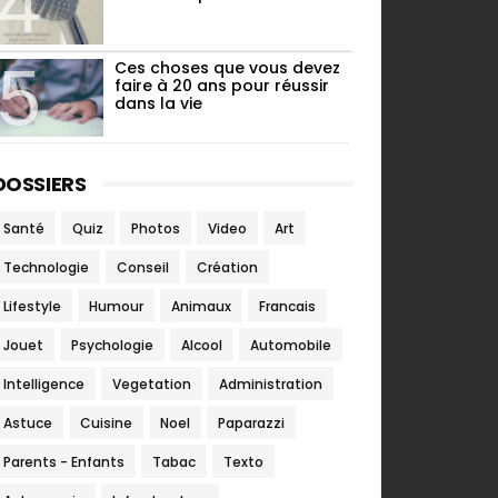
Ces choses que vous devez
faire à 20 ans pour réussir
dans la vie
DOSSIERS
Santé
Quiz
Photos
Video
Art
Technologie
Conseil
Création
Lifestyle
Humour
Animaux
Francais
Jouet
Psychologie
Alcool
Automobile
Intelligence
Vegetation
Administration
Astuce
Cuisine
Noel
Paparazzi
Parents - Enfants
Tabac
Texto