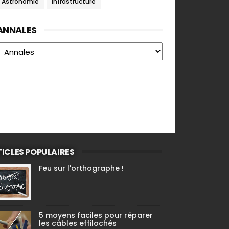
Astronomie
Infrastructure
ANNALES
ICLES POPULAIRES
Feu sur l'orthographe !
5 moyens faciles pour réparer
les câbles effilochés