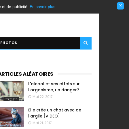
X
e et de publicité.
En savoir plus.
 PHOTOS
ARTICLES ALÉATOIRES
L'alcool et ses effets sur
l'organisme, un danger?
Mai 22, 2017
Elle crée un chat avec de
l'argile [VIDEO]
Mai 21, 2017