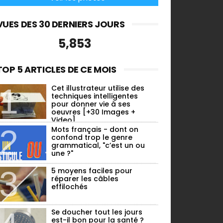
VUES DES 30 DERNIERS JOURS
5,853
TOP 5 ARTICLES DE CE MOIS
Cet illustrateur utilise des
techniques intelligentes
pour donner vie à ses
oeuvres [+30 Images +
Video]
Mots français - dont on
confond trop le genre
grammatical, "c’est un ou
une ?"
5 moyens faciles pour
réparer les câbles
effilochés
Se doucher tout les jours
est-il bon pour la santé ?