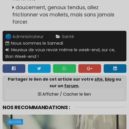
doucement, genoux tendus, allez
frictionner vos mollets, mais sans jamais
forcer.
Administrateur
Santé
Nous sommes le Samedi
Heureux de vous revoir même le week-end, sur ce,
Bon Week-end !
Partager le lien de cet article sur votre
site
,
blo
g ou
sur un
forum
.
Afficher / Cacher le lien
NOS RECOMMANDATIONS :
ALCOOL