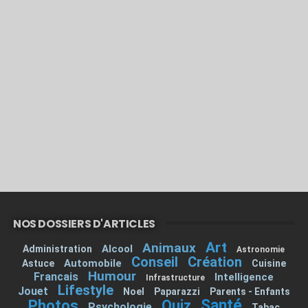
NOS DOSSIERS D'ARTICLES
Art
Animaux
Alcool
Administration
Astronomie
Conseil
Création
Automobile
Astuce
Cuisine
Humour
Francais
Intelligence
Infrastructure
Lifestyle
Jouet
Noel
Paparazzi
Parents - Enfants
Santé
Photos
Quiz
Psychologie
Tabac