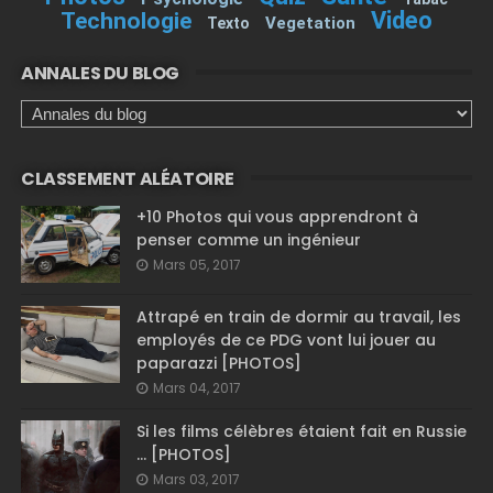
Video
Technologie
Vegetation
Texto
ANNALES DU BLOG
CLASSEMENT ALÉATOIRE
+10 Photos qui vous apprendront à
penser comme un ingénieur
Mars 05, 2017
Attrapé en train de dormir au travail, les
employés de ce PDG vont lui jouer au
paparazzi [PHOTOS]
Mars 04, 2017
Si les films célèbres étaient fait en Russie
... [PHOTOS]
Mars 03, 2017