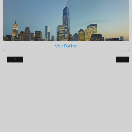
Voir l'offre
‹
›