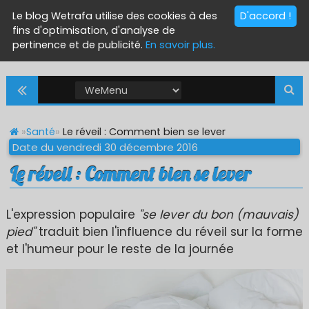
Le blog Wetrafa utilise des cookies à des
D'accord !
fins d'optimisation, d'analyse de
pertinence et de publicité.
En savoir plus.
»
Santé
»
Le réveil : Comment bien se lever
Date du vendredi 30 décembre 2016
Le réveil : Comment bien se lever
L'expression populaire
"se lever du bon (mauvais)
pied"
traduit bien l'influence du réveil sur la forme
et l'humeur pour le reste de la journée