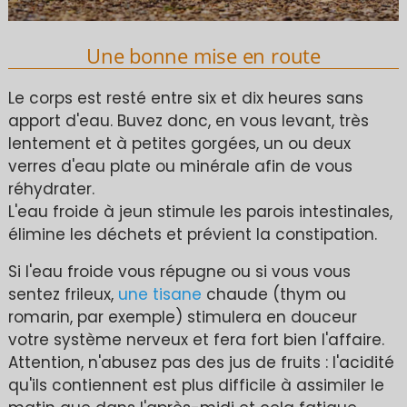
Une bonne mise en route
Le corps est resté entre six et dix heures sans
apport d'eau. Buvez donc, en vous levant, très
lentement et à petites gorgées, un ou deux
verres d'eau plate ou minérale afin de vous
réhydrater.
L'eau froide à jeun stimule les parois intestinales,
élimine les déchets et prévient la constipation.
Si l'eau froide vous répugne ou si vous vous
sentez frileux,
une tisane
chaude (thym ou
romarin, par exemple) stimulera en douceur
votre système nerveux et fera fort bien l'affaire.
Attention, n'abusez pas des jus de fruits : l'acidité
qu'ils contiennent est plus difficile à assimiler le