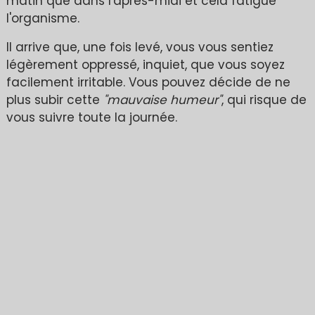
matin que dans l'après-midi et cela fatigue
l'organisme.
Il arrive que, une fois levé, vous vous sentiez
légèrement oppressé, inquiet, que vous soyez
facilement irritable. Vous pouvez décide de ne
plus subir cette
"mauvaise humeur"
, qui risque de
vous suivre toute la journée.