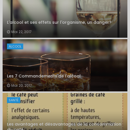
L'alcool et ses effets sur l'organisme, un danger?
Mai 22, 2017
ALCOOL
Les 7 Commandements de l'alcool
Mai 20, 2017
SANTÉ
Les avantages et désavantages de la consommation
du café