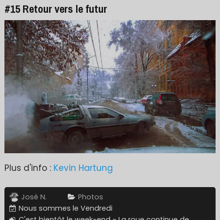
#15 Retour vers le futur
Plus d'info :
Kevin Hartung
José N.
Photos
Nous sommes le Vendredi
C'est bientôt le week-end - La roue continue de