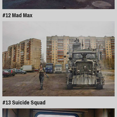
#12 Mad Max
#13 Suicide Squad