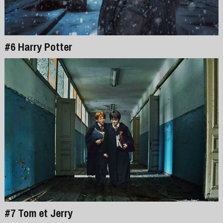
#6 Harry Potter
#7 Tom et Jerry