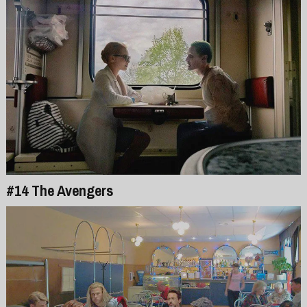
#14 The Avengers