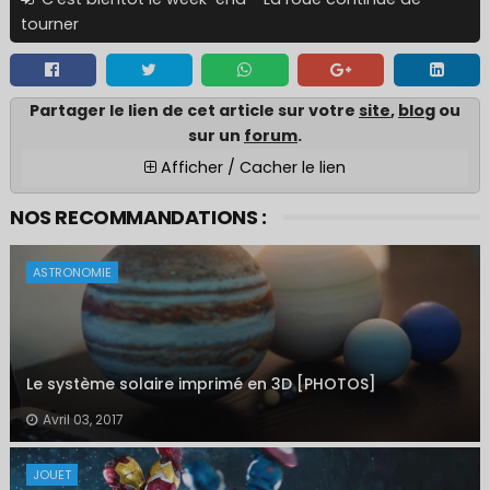
tourner
Partager le lien de cet article sur votre
site
,
blo
g ou
sur un
forum
.
Afficher / Cacher le lien
NOS RECOMMANDATIONS :
ASTRONOMIE
Le système solaire imprimé en 3D [PHOTOS]
Avril 03, 2017
JOUET