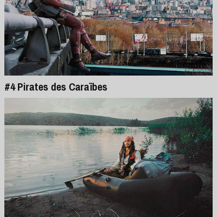
#4 Pirates des Caraïbes