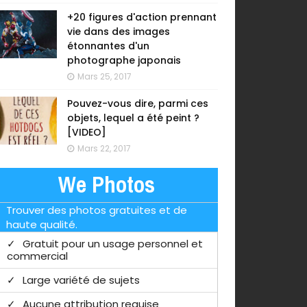
+20 figures d'action prennant
vie dans des images
étonnantes d'un
photographe japonais
Mars 25, 2017
Pouvez-vous dire, parmi ces
objets, lequel a été peint ?
[VIDEO]
Mars 22, 2017
We Photos
Trouver des photos gratuites et de
haute qualité.
Gratuit pour un usage personnel et
commercial
Large variété de sujets
Aucune attribution requise