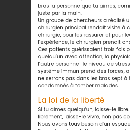
bras la personne que tu aimes, comm
juste par la main.
Un groupe de chercheurs a réalisé u
chirurgien principal rendait visite à
chirurgie, pour les rassurer et pour le
l’expérience, le chirurgien prenait c
Ces patients guérissaient trois fois
quelqu’un avec affection, la physiol
l’autre personne : le niveau de stres
système immun prend des forces, ains
ne serrons pas dans les bras sept à
condamnés à tomber malades.
La loi de la liberté
Si tu aimes quelqu’un, laisse-le libre
librement, laisse-le vivre, non pas 
Nous avons tous besoin d’un espace 