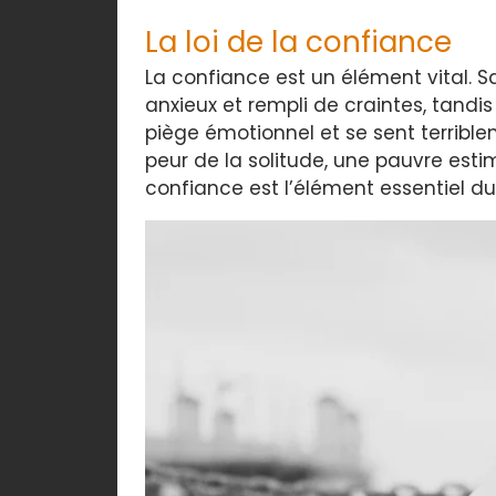
La loi de la confiance
La confiance est un élément vital. Sa
anxieux et rempli de craintes, tan
piège émotionnel et se sent terriblem
peur de la solitude, une pauvre est
confiance est l’élément essentiel du