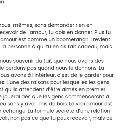
on.
e nous-mêmes, sans demander rien en
ecevoir de l’amour, tu dois en donner. Plus tu
 L’amour est comme un boomerang : il revient
e la personne à qui tu en as fait cadeau, mais
nous souvenir du fait que nous avons des
e le perdons pas quand nous le donnons. La
us avons à l’intérieur, c’est de le garder pour
s. L’une des raisons pour lesquelles les gens
t qu’ils attendent d’être aimés en premier.
«Je jouerai dès que les gens commenceront à
eu sans y avoir mis de bois. Le vrai amour est
n échange. La formule secrète d’une relation
voir, non pas ce que tu peux recevoir, mais ce