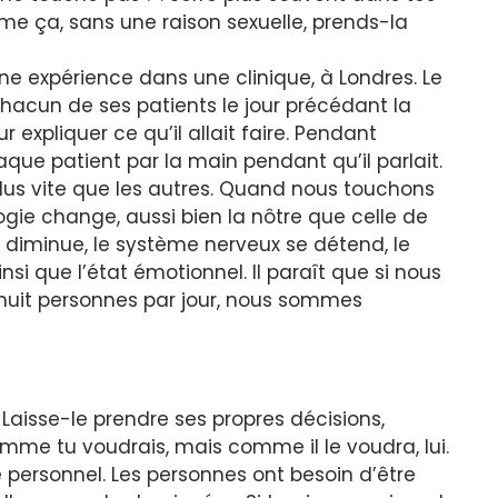
e ça, sans une raison sexuelle, prends-la
ne expérience dans une clinique, à Londres. Le
 chacun de ses patients le jour précédant la
ur expliquer ce qu’il allait faire. Pendant
haque patient par la main pendant qu’il parlait.
 plus vite que les autres. Quand nous touchons
ogie change, aussi bien la nôtre que celle de
s diminue, le système nerveux se détend, le
i que l’état émotionnel. Il paraît que si nous
 huit personnes par jour, nous sommes
. Laisse-le prendre ses propres décisions,
comme tu voudrais, mais comme il le voudra, lui.
personnel. Les personnes ont besoin d’être