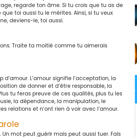
age, regarde ton âme. Si tu crois que tu as de
ue toi aussi tu le mérites. Ainsi, si tu veux
e, deviens-le, toi aussi.
ns. Traite ta moitié comme tu aimerais
d’amour. L’amour signifie l’acceptation, la
isposition de donner et d’être responsable, la
. Plus tu feras preuve de ces qualités, plus tu les
ousie, la dépendance, la manipulation, le
es relations et n’ont rien à voir avec l’amour.
arole
 Un mot peut guérir mais peut aussi tuer. Fais