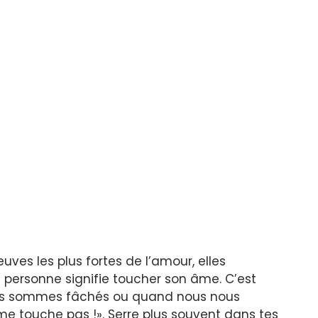
euves les plus fortes de l’amour, elles
e personne signifie toucher son âme. C’est
ous sommes fâchés ou quand nous nous
me touche pas !». Serre plus souvent dans tes