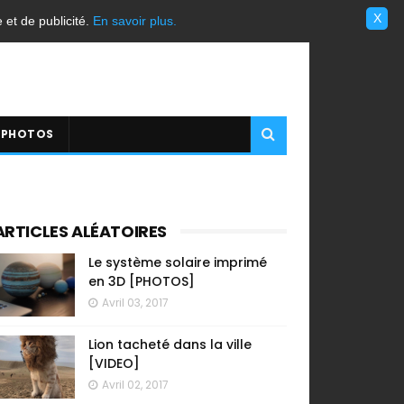
X
e et de publicité.
En savoir plus.
 PHOTOS
ARTICLES ALÉATOIRES
Le système solaire imprimé
en 3D [PHOTOS]
Avril 03, 2017
Lion tacheté dans la ville
[VIDEO]
Avril 02, 2017