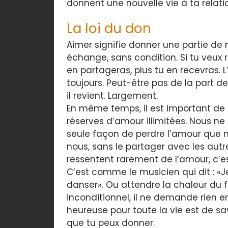
donnent une nouvelle vie à ta relati
La loi du don
Aimer signifie donner une partie d
échange, sans condition. Si tu veux r
en partageras, plus tu en recevras.
toujours. Peut-être pas de la part d
il revient. Largement.
En même temps, il est important de 
réserves d’amour illimitées. Nous n
seule façon de perdre l’amour que no
nous, sans le partager avec les autre
ressentent rarement de l’amour, c’es
C’est comme le musicien qui dit : 
danser». Ou attendre la chaleur du f
inconditionnel, il ne demande rien e
heureuse pour toute la vie est de sa
que tu peux donner.