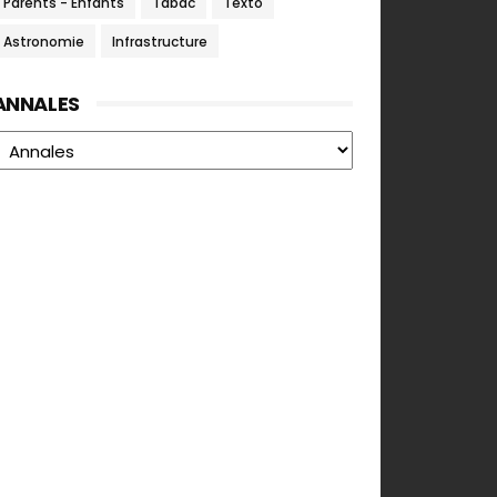
Parents - Enfants
Tabac
Texto
Astronomie
Infrastructure
ANNALES