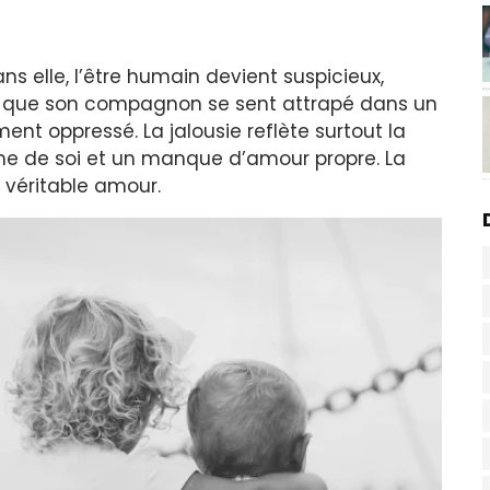
ns elle, l’être humain devient suspicieux,
dis que son compagnon se sent attrapé dans un
ent oppressé. La jalousie reflète surtout la
ime de soi et un manque d’amour propre. La
 véritable amour.