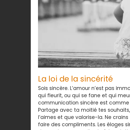
La loi de la sincérité
Sois sincère. L’amour n’est pas immo
qui fleurit, ou qui se fane et qui me
communication sincère est comme l’
Partage avec ta moitié tes souhaits,
l’aimes et que valorise-la. Ne crains
faire des compliments. Les éloges sin