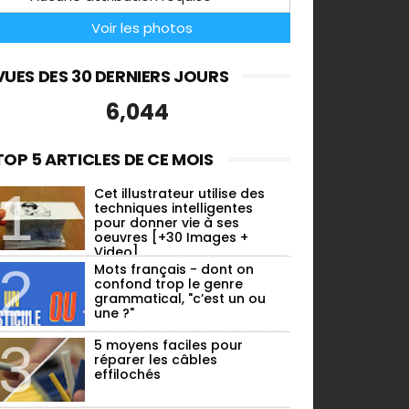
Voir les photos
VUES DES 30 DERNIERS JOURS
6,044
TOP 5 ARTICLES DE CE MOIS
Cet illustrateur utilise des
techniques intelligentes
pour donner vie à ses
oeuvres [+30 Images +
Video]
Mots français - dont on
confond trop le genre
grammatical, "c’est un ou
une ?"
5 moyens faciles pour
réparer les câbles
effilochés