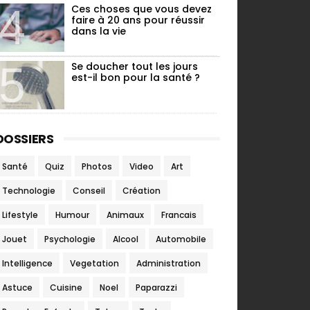
Ces choses que vous devez
faire à 20 ans pour réussir
dans la vie
Se doucher tout les jours
est-il bon pour la santé ?
DOSSIERS
Santé
Quiz
Photos
Video
Art
Technologie
Conseil
Création
Lifestyle
Humour
Animaux
Francais
Jouet
Psychologie
Alcool
Automobile
Intelligence
Vegetation
Administration
Astuce
Cuisine
Noel
Paparazzi