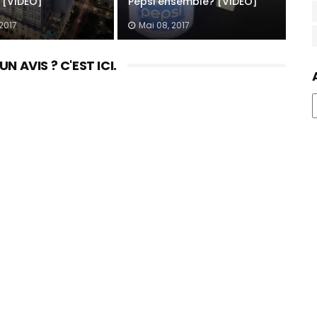
 [VIDEO]
Pepsi ensemble? [VIDEO]
 2017
Mai 08, 2017
 AVIS ? C'EST ICI.