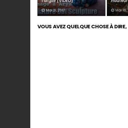
l'argile [VIDEO]
hauteur
Mai 21, 2017
Mai 16,
VOUS AVEZ QUELQUE CHOSE À DIRE, UN