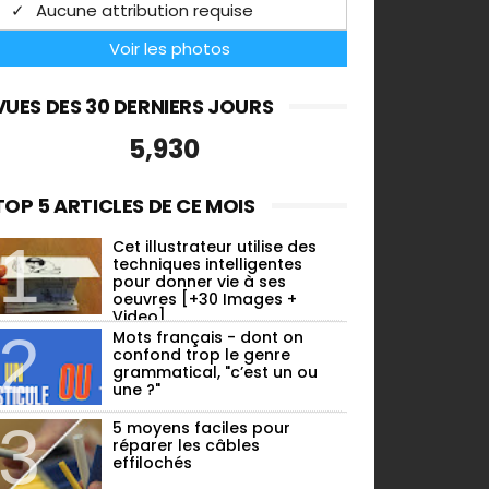
Aucune attribution requise
Voir les photos
VUES DES 30 DERNIERS JOURS
5,930
TOP 5 ARTICLES DE CE MOIS
Cet illustrateur utilise des
techniques intelligentes
pour donner vie à ses
oeuvres [+30 Images +
Video]
Mots français - dont on
confond trop le genre
grammatical, "c’est un ou
une ?"
5 moyens faciles pour
réparer les câbles
effilochés