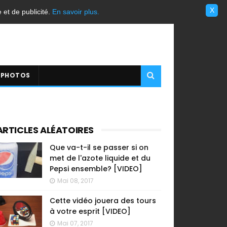
X
e et de publicité.
En savoir plus.
 PHOTOS
ARTICLES ALÉATOIRES
Que va-t-il se passer si on
met de l'azote liquide et du
Pepsi ensemble? [VIDEO]
Mai 08, 2017
Cette vidéo jouera des tours
à votre esprit [VIDEO]
Mai 07, 2017