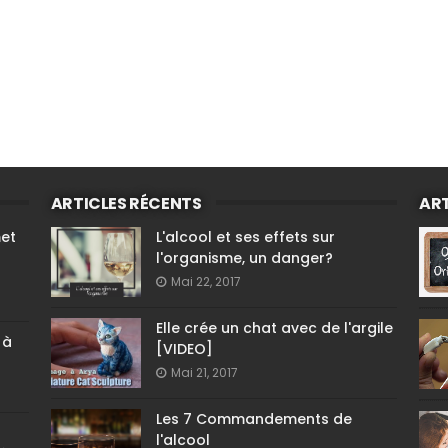
ARTICLES RÉCENTS
ART
met
L'alcool et ses effets sur
l'organisme, un danger?
Mai 22, 2017
Elle crée un chat avec de l'argile
 à
[VIDEO]
Mai 21, 2017
Les 7 Commandements de
l'alcool