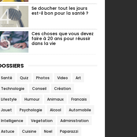
Se doucher tout les jours
est-il bon pour la santé ?
Ces choses que vous devez
faire à 20 ans pour réussir
dans la vie
DOSSIERS
Santé
Quiz
Photos
Video
Art
Technologie
Conseil
Création
Lifestyle
Humour
Animaux
Francais
Jouet
Psychologie
Alcool
Automobile
Intelligence
Vegetation
Administration
Astuce
Cuisine
Noel
Paparazzi